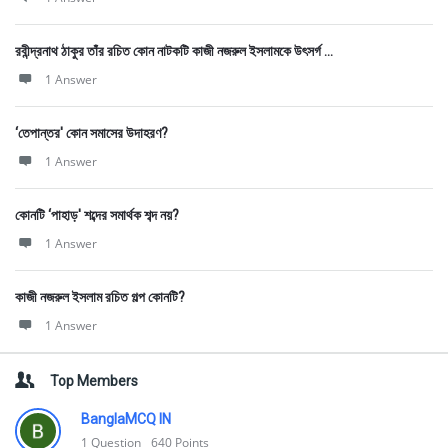
রবীন্দ্রনাথ ঠাকুর তাঁর রচিত কোন নাটকটি কাজী নজরুল ইসলামকে উৎসর্গ ...
1 Answer
‘তেপান্তর' কোন সমাসের উদাহরণ?
1 Answer
কোনটি ‘পাহাড়' শব্দের সমার্থক শব্দ নয়?
1 Answer
কাজী নজরুল ইসলাম রচিত গল্প কোনটি?
1 Answer
Top Members
BanglaMCQ IN
1
Question
640
Points