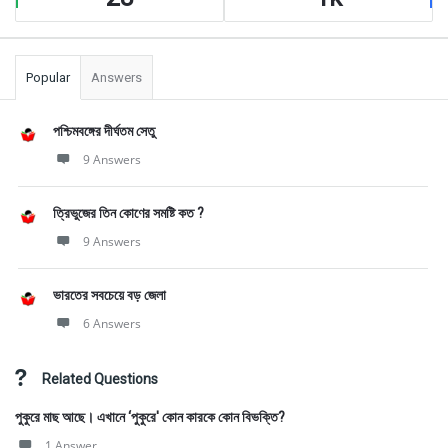
Popular
Answers
পশ্চিমবঙ্গের দীর্ঘতম সেতু
9 Answers
ত্রিভুজের তিন কোণের সমষ্টি কত ?
9 Answers
ভারতের সবচেয়ে বড় জেলা
6 Answers
Related Questions
পুকুরে মাছ আছে। এখানে ‘পুকুরে' কোন কারকে কোন বিভক্তি?
1 Answer