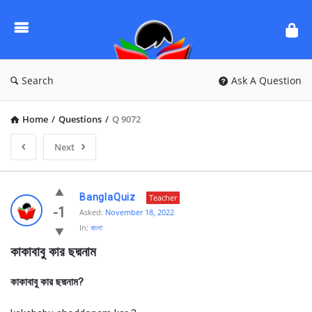
Ask
Questions
by
BanglaQuiz
Search
Ask A Question
Home
/
Questions
/
Q 9072
Next
Ask
BanglaQuiz
Teacher
Questions
-1
Asked:
November 18, 2022
In:
বাংলা
by
কাকাবাবু কার ছদ্মনাম
BanglaQuiz
Latest
কাকাবাবু কার ছদ্মনাম?
Questions