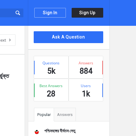
Sign In
Sign Up
Sidebar
Ask A Question
ext
Stats
Questions
Answers
5k
884
ুক্ত 
Best Answers
Users
28
1k
Popular
Answers
পশ্চিমবঙ্গের দীর্ঘতম সেতু