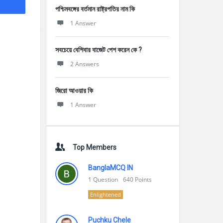
পশ্চিমবঙ্গের বর্তমান রাষ্ট্রপতির নাম কি
1 Answer
সবচেয়ে বেশিবার বাজেট পেশ করেন কে ?
2 Answers
জিরো আওয়ার কি
1 Answer
Top Members
BanglaMCQ IN
1
Question
640
Points
Enlightened
Puchku Chele