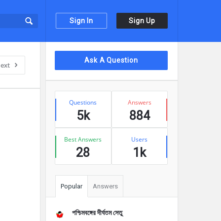
Sign In
Sign Up
Sidebar
Ask A Question
ext
Stats
Questions
Answers
5k
884
Best Answers
Users
28
1k
Popular
Answers
পশ্চিমবঙ্গের দীর্ঘতম সেতু