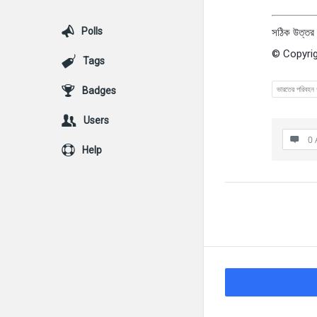
Polls
সঠিক উত্তর :
© Copyrig
Tags
ভারতের পরিবহন 
Badges
Users
0 
Help