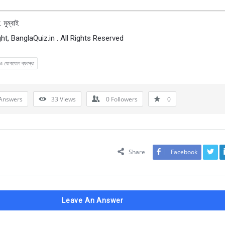
 মুম্বাই
ht, BanglaQuiz.in . All Rights Reserved
ও যোগাযোগ ব্যবস্থা
Answers
33
Views
0
Followers
0
Share
Facebook
Leave An Answer