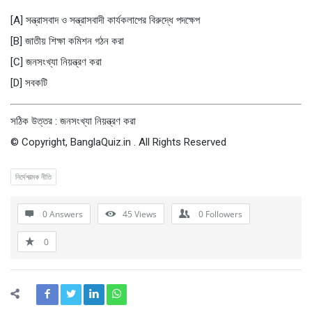
[A] সন্ত্রাসবাদ ও সন্ত্রাসবাদী কার্যকলাপের বিরুদ্ধে পদক্ষেপ
[B] জাতীয় শিক্ষা কমিশন গঠন করা
[C] জনসংখ্যা নিয়ন্ত্রণ করা
[D] সবকটি
সঠিক উত্তর : জনসংখ্যা নিয়ন্ত্রণ করা
© Copyright, BanglaQuiz.in . All Rights Reserved
নির্দেশাত্মক নীতি
0 Answers
45
Views
0
Followers
0