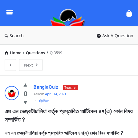
Ask
Questions
by
BanglaQuiz
Search
Ask A Question
Home
/
Questions
/
Q 3599
Next
Ask
BanglaQuiz
Teacher
Questions
0
Asked:
April 14, 2021
In:
রাষ্ট্রবিজ্ঞান
by
এম এন ভেঙ্কটাচালিয়া কর্তৃক প্রস্তাবিত আর্টিকেল ৪৭(এ) কোন বিষয় 
BanglaQuiz
সম্পর্কিত ?
Latest
Questions
এম এন ভেঙ্কটাচালিয়া কর্তৃক প্রস্তাবিত আর্টিকেল ৪৭(এ) কোন বিষয় সম্পর্কিত ?