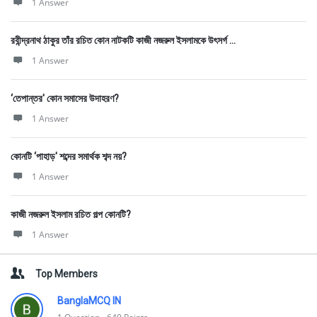
1 Answer
রবীন্দ্রনাথ ঠাকুর তাঁর রচিত কোন নাটকটি কাজী নজরুল ইসলামকে উৎসর্গ ...
1 Answer
‘তেপান্তর' কোন সমাসের উদাহরণ?
1 Answer
কোনটি ‘পাহাড়' শব্দের সমার্থক শব্দ নয়?
1 Answer
কাজী নজরুল ইসলাম রচিত গল্প কোনটি?
1 Answer
Top Members
BanglaMCQ IN