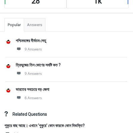
28
1k
Popular
Answers
পশ্চিমবঙ্গের দীর্ঘতম সেতু
9 Answers
ত্রিভুজের তিন কোণের সমষ্টি কত ?
9 Answers
ভারতের সবচেয়ে বড় জেলা
6 Answers
Related Questions
পুকুরে মাছ আছে। এখানে ‘পুকুরে' কোন কারকে কোন বিভক্তি?