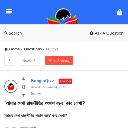
Ask
Questions
by
BanglaQuiz
Search
Ask A Question
Home
/
Questions
/
Q 7759
Next
In Process
Ask
BanglaQuiz
Teacher
Questions
0
Asked:
January 14, 2022
In:
বাংলা
by
‘আমার দেখা রাজলীতির পঞ্চাশ বছর’ কার লেখা?
BanglaQuiz
Latest
‘আমার দেখা রাজলীতির পঞ্চাশ বছর’ কার লেখা?
Questions