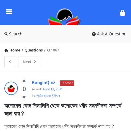
Ask
Questions
by
BanglaQuiz
Search
Ask A Question
Home
/
Questions
/
Q 1067
Next
Ask
BanglaQuiz
Teacher
Questions
0
Asked:
April 12, 2021
In:
প্রাচীন ভারতের ইতিহাস
by
অশোকের কোন শিলালিপি থেকে অশোকের ধর্মীয় সহনশীলতা সম্পর্কে 
BanglaQuiz
জানা যায় ?
Latest
Questions
অশোকের কোন শিলালিপি থেকে অশোকের ধর্মীয় সহনশীলতা সম্পর্কে জানা যায় ?