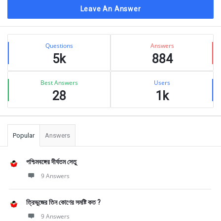
Leave An Answer
Sidebar
Stats
Questions
Answers
5k
884
Best Answers
Users
28
1k
Popular
Answers
পশ্চিমবঙ্গের দীর্ঘতম সেতু
9 Answers
ত্রিভুজের তিন কোণের সমষ্টি কত ?
9 Answers