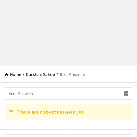
Home
/
Darshan Sahoo
/
Best Answers
There are no best answers yet.
Sidebar