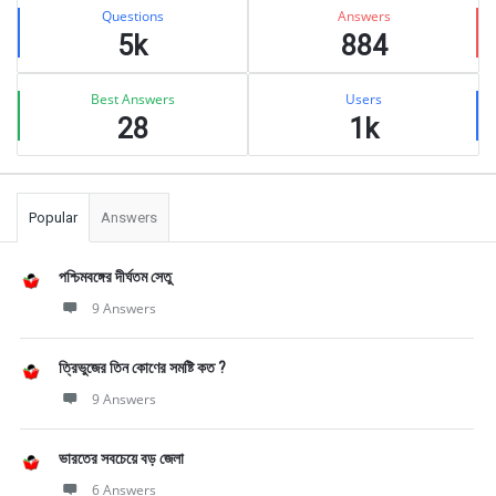
Stats
Questions
Answers
5k
884
Best Answers
Users
28
1k
Popular
Answers
পশ্চিমবঙ্গের দীর্ঘতম সেতু
9 Answers
ত্রিভুজের তিন কোণের সমষ্টি কত ?
9 Answers
ভারতের সবচেয়ে বড় জেলা
6 Answers