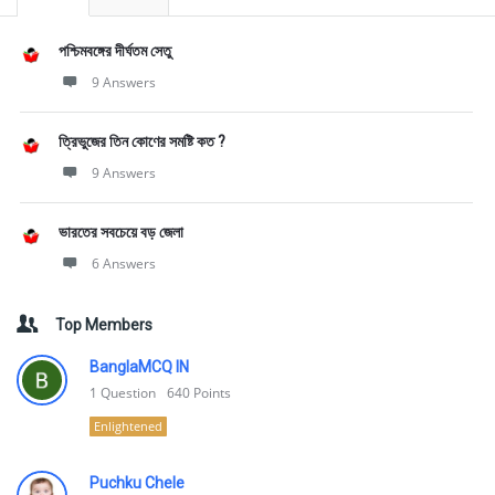
পশ্চিমবঙ্গের দীর্ঘতম সেতু
9 Answers
ত্রিভুজের তিন কোণের সমষ্টি কত ?
9 Answers
ভারতের সবচেয়ে বড় জেলা
6 Answers
Top Members
BanglaMCQ IN
1
Question
640
Points
Enlightened
Puchku Chele