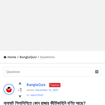
Home
/
BanglaQuiz
/
Questions
Ask
BanglaQuiz
Teacher
Questions
-1
Asked:
December 16, 2023
In:
ভারতের ইতিহাস
by
নানাঘাট শিলালিপিতে কোন রাজার কীর্তিকাহিনি বর্ণিত আছে?
BanglaQuiz