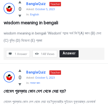
BanglaQuiz
Teacher
0
Asked:
October 5, 2023
In:
English
wisdom meaning in bengali
wisdom meaning in bengali ‘Wisdom’ শব্দের অর্থ কি?(A) জ্ঞান (B) মেধা
(C) বুদ্ধি (D) বিবেচনা (E) প্রজ্ঞা
Answer
1 Answer
148
Views
BanglaQuiz
Teacher
0
Asked:
October 5, 2023
In:
সাধারণ জ্ঞান
নোবেল পুরস্কার কোন দেশ থেকে দেয়া হয়?
নোবেল পুরস্কার কোন দেশ থেকে দেয়া হয়?যুক্তরাষ্ট্র সুইডেন যুক্তরাজ্য ডেনমার্ক