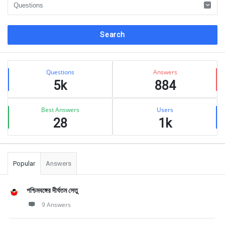
Sidebar
Stats
Questions
Answers
5k
884
Best Answers
Users
28
1k
Popular
Answers
পশ্চিমবঙ্গের দীর্ঘতম সেতু
9 Answers