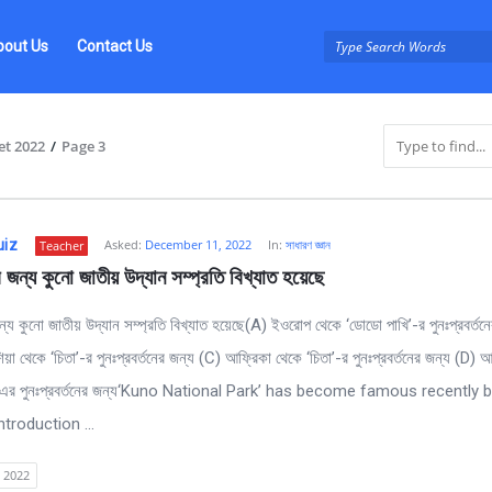
bout Us
Contact Us
et 2022
/
Page 3
uiz
Asked:
December 11, 2022
In:
সাধারণ জ্ঞান
Teacher
জন্য কুনো জাতীয় উদ্যান সম্প্রতি বিখ্যাত হয়েছে
্য কুনো জাতীয় উদ্যান সম্প্রতি বিখ্যাত হয়েছে(A) ইওরোপ থেকে ‘ডোডো পাখি’-র পুনঃপ্রবর্তন
য়া থেকে ‘চিতা’-র পুনঃপ্রবর্তনের জন্য (C) আফ্রিকা থেকে ‘চিতা’-র পুনঃপ্রবর্তনের জন্য (D) 
z
’-এর পুনঃপ্রবর্তনের জন্য‘Kuno National Park’ has become famous recently
ntroduction ...
t 2022