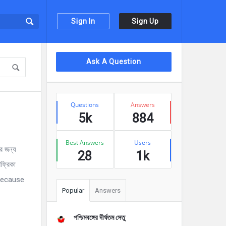
Sign In
Sign Up
Sidebar
Ask A Question
Stats
Questions
Answers
5k
884
Best Answers
Users
ের জন্য
28
1k
আফ্রিকা
 because
Popular
Answers
পশ্চিমবঙ্গের দীর্ঘতম সেতু