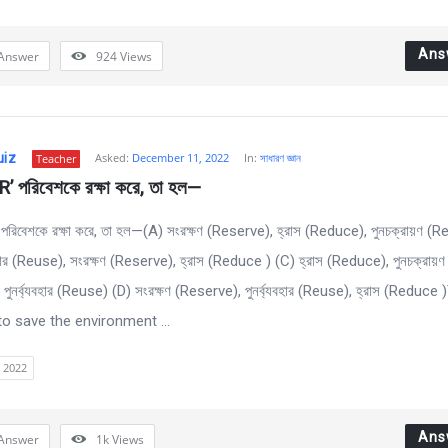
Ans
Answer
924
Views
uiz
Asked:
December 11, 2022
In:
সাধারণ জ্ঞান
Teacher
‘R’ পরিবেশকে রক্ষা করে, তা হল—
’ পরিবেশকে রক্ষা করে, তা হল—(A) সংরক্ষণ (Reserve), হ্রাস (Reduce), পুনচক্রায়ণ (
যবহার (Reuse), সংরক্ষণ (Reserve), হ্রাস (Reduce ) (C) হ্রাস (Reduce), পুনচক্রায়ণ
পুনর্ব্যবহার (Reuse) (D) সংরক্ষণ (Reserve), পুনর্ব্যবহার (Reuse), হ্রাস (Reduce
to save the environment ...
t 2022
Ans
Answer
1k
Views