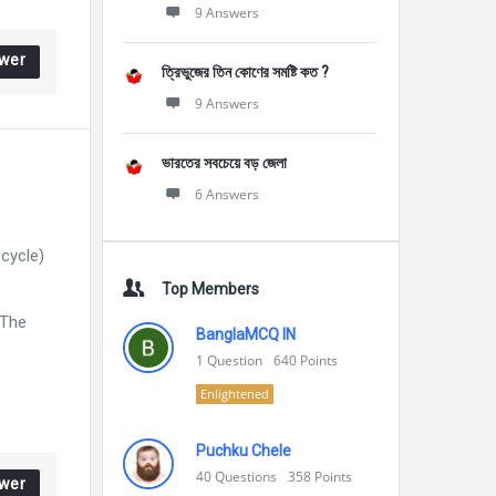
9 Answers
wer
ত্রিভুজের তিন কোণের সমষ্টি কত ?
9 Answers
ভারতের সবচেয়ে বড় জেলা
6 Answers
Recycle)
Top Members
 )The
BanglaMCQ IN
1
Question
640
Points
Enlightened
Puchku Chele
40
Questions
358
Points
wer