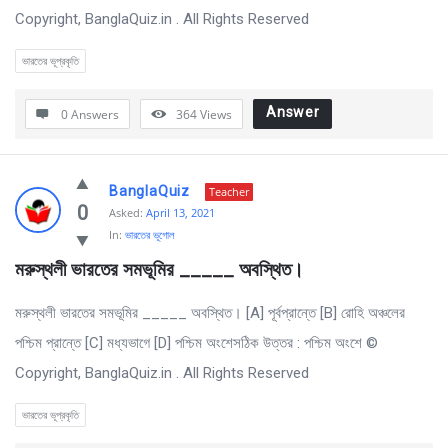
Copyright, BanglaQuiz.in . All Rights Reserved
ভারতের ভূপ্রকৃতি
Answer
0 Answers
364
Views
BanglaQuiz
Teacher
0
Asked:
April 13, 2021
In:
ভারতের ভূগোল
মরুস্থলী ভারতের সমভূমির _____ অবস্থিত।
মরুস্থলী ভারতের সমভূমির _____ অবস্থিত। [A] পূর্বপ্রান্তে [B] রােহি অঞ্চলের
পশ্চিম প্রান্তে [C] মধ্যভাগে [D] পশ্চিম অংশেসঠিক উত্তর : পশ্চিম অংশে ©
Copyright, BanglaQuiz.in . All Rights Reserved
ভারতের ভূপ্রকৃতি