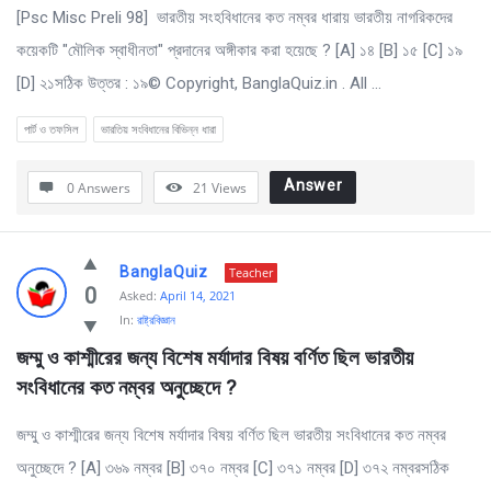
[Psc Misc Preli 98] ভারতীয় সংহবিধানের কত নম্বর ধারায় ভারতীয় নাগরিকদের
কয়েকটি "মৌলিক স্বাধীনতা" প্রদানের অঙ্গীকার করা হয়েছে ? [A] ১৪ [B] ১৫ [C] ১৯
[D] ২১সঠিক উত্তর : ১৯© Copyright, BanglaQuiz.in . All ...
পার্ট ও তফসিল
ভারতিয় সংবিধানের বিভিন্ন ধারা
Answer
0 Answers
21
Views
BanglaQuiz
Teacher
0
Asked:
April 14, 2021
In:
রাষ্ট্রবিজ্ঞান
জম্মু ও কাশ্মীরের জন্য বিশেষ মর্যাদার বিষয় বর্ণিত ছিল ভারতীয় 
সংবিধানের কত নম্বর অনুচ্ছেদে ?
জম্মু ও কাশ্মীরের জন্য বিশেষ মর্যাদার বিষয় বর্ণিত ছিল ভারতীয় সংবিধানের কত নম্বর
অনুচ্ছেদে ? [A] ৩৬৯ নম্বর [B] ৩৭০ নম্বর [C] ৩৭১ নম্বর [D] ৩৭২ নম্বরসঠিক