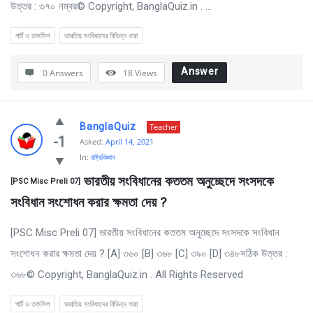
উত্তর : ৩৭০ নম্বর© Copyright, BanglaQuiz.in . ...
পার্ট ও তফসিল
ভারতিয় সংবিধানের বিভিন্ন ধারা
Answer
0 Answers
18
Views
BanglaQuiz
Teacher
-1
Asked:
April 14, 2021
In:
রাষ্ট্রবিজ্ঞান
 ভারতীয় সংবিধানের কততম অনুচ্ছেদে সংসদকে 
[PSC Misc Preli 07]
সংবিধান সংশোধন করার ক্ষমতা দেয় ?
[PSC Misc Preli 07] ভারতীয় সংবিধানের কততম অনুচ্ছেদে সংসদকে সংবিধান
সংশোধন করার ক্ষমতা দেয় ? [A] ৩৬০ [B] ৩৬৮ [C] ৩৯০ [D] ৩৪৮সঠিক উত্তর :
৩৬৮© Copyright, BanglaQuiz.in . All Rights Reserved
পার্ট ও তফসিল
ভারতিয় সংবিধানের বিভিন্ন ধারা