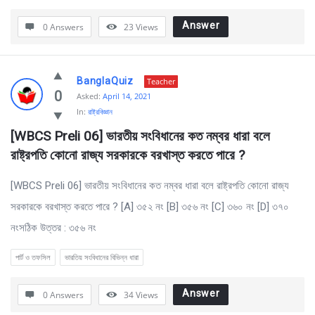
Answer
0 Answers
23
Views
BanglaQuiz
Teacher
0
Asked:
April 14, 2021
In:
রাষ্ট্রবিজ্ঞান
[WBCS Preli 06]
 ভারতীয় সংবিধানের কত নম্বর ধারা বলে 
রাষ্ট্রপতি কোনো রাজ্য সরকারকে বরখাস্ত করতে পারে ?
[WBCS Preli 06] ভারতীয় সংবিধানের কত নম্বর ধারা বলে রাষ্ট্রপতি কোনো রাজ্য
সরকারকে বরখাস্ত করতে পারে ? [A] ৩৫২ নং [B] ৩৫৬ নং [C] ৩৬০ নং [D] ৩৭০
নংসঠিক উত্তর : ৩৫৬ নং
পার্ট ও তফসিল
ভারতিয় সংবিধানের বিভিন্ন ধারা
Answer
0 Answers
34
Views