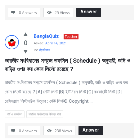
Answer
0 Answers
25
Views
BanglaQuiz
Teacher
0
Asked:
April 14, 2021
In:
রাষ্ট্রবিজ্ঞান
ভারতীয় সংবিধানের সপ্তম তফসিল ( Schedule ) অনুযায়ী, জমি ও 
বাড়ির ওপর কর কোন লিস্টে রয়েছে ?
ভারতীয় সংবিধানের সপ্তম তফসিল ( Schedule ) অনুযায়ী, জমি ও বাড়ির ওপর কর
কোন লিস্টে রয়েছে ? [A] স্টেট লিস্ট [B] ইউনিয়ন লিস্ট [C] কংকার্রেন্ট লিস্ট [D]
রেসিডুয়াল লিস্টসঠিক উত্তর : স্টেট লিস্ট© Copyright, ...
পার্ট ও তফসিল
ভারতিয় সংবিধানের বিভিন্ন ধারা
Answer
0 Answers
238
Views