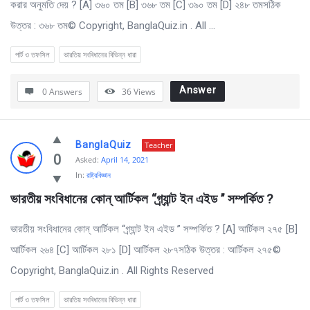
করার অনুমতি দেয় ? [A] ৩৬০ তম [B] ৩৬৮ তম [C] ৩৯০ তম [D] ২৪৮ তমসঠিক
উত্তর : ৩৬৮ তম© Copyright, BanglaQuiz.in . All ...
পার্ট ও তফসিল
ভারতিয় সংবিধানের বিভিন্ন ধারা
Answer
0 Answers
36
Views
BanglaQuiz
Teacher
0
Asked:
April 14, 2021
In:
রাষ্ট্রবিজ্ঞান
ভারতীয় সংবিধানের কোন্ আর্টিকল “গ্র্যান্ট ইন এইড ’’ সম্পর্কিত ?
ভারতীয় সংবিধানের কোন্ আর্টিকল “গ্র্যান্ট ইন এইড ’’ সম্পর্কিত ? [A] আর্টিকল ২৭৫ [B]
আর্টিকল ২৬৪ [C] আর্টিকল ২৮১ [D] আর্টিকল ২৮৭সঠিক উত্তর : আর্টিকল ২৭৫©
Copyright, BanglaQuiz.in . All Rights Reserved
পার্ট ও তফসিল
ভারতিয় সংবিধানের বিভিন্ন ধারা