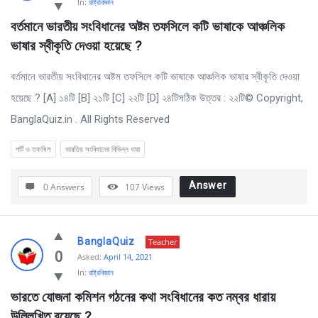
In:
রাষ্ট্রবিজ্ঞান
বর্তমানে ভারতীয় সংবিধানের অষ্টম তফসিলে কটি ভাষাকে আঞ্চলিক 
ভাষার স্বীকৃতি দেওয়া হয়েছে ?
বর্তমানে ভারতীয় সংবিধানের অষ্টম তফসিলে কটি ভাষাকে আঞ্চলিক ভাষার স্বীকৃতি দেওয়া
হয়েছে ? [A] ১৪টি [B] ২১টি [C] ২২টি [D] ২৪টিসঠিক উত্তর : ২২টি© Copyright,
BanglaQuiz.in . All Rights Reserved
পার্ট ও তফসিল
ভারতিয় সংবিধানের বিভিন্ন ধারা
Answer
0 Answers
107
Views
BanglaQuiz
Teacher
0
Asked:
April 14, 2021
In:
রাষ্ট্রবিজ্ঞান
ভারতে যোজনা কমিশন গঠনের কথা সংবিধানের কত নম্বর ধারায় 
উল্লিখিত রয়েছে ?