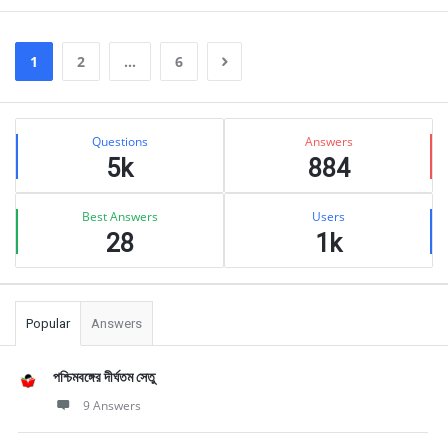
1
2
…
6
Sidebar
Stats
Questions
Answers
5k
884
Best Answers
Users
28
1k
Popular
Answers
পশ্চিমবঙ্গের দীর্ঘতম সেতু
9 Answers