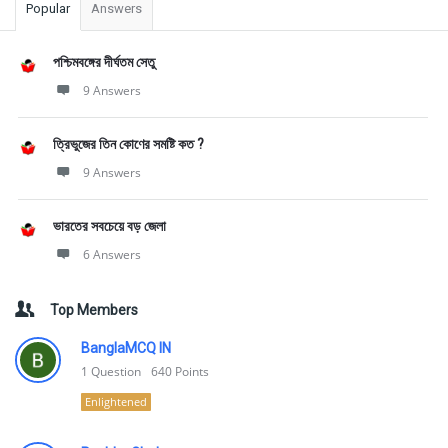
Popular
Answers
পশ্চিমবঙ্গের দীর্ঘতম সেতু
9 Answers
ত্রিভুজের তিন কোণের সমষ্টি কত ?
9 Answers
ভারতের সবচেয়ে বড় জেলা
6 Answers
Top Members
BanglaMCQ IN
1
Question
640
Points
Enlightened