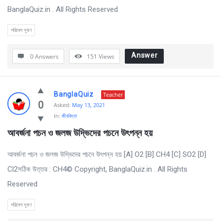
BanglaQuiz.in . All Rights Reserved
পরিবেশ দূষণ
Answer
0 Answers
151
Views
BanglaQuiz
Teacher
0
Asked:
May 13, 2021
In:
জীববিদ্যা
আবর্জনা পচন ও জলজ উদ্ভিদের পচনে উৎপন্ন হয়
আবর্জনা পচন ও জলজ উদ্ভিদের পচনে উৎপন্ন হয় [A] O2 [B] CH4 [C] SO2 [D]
Cl2সঠিক উত্তর : CH4© Copyright, BanglaQuiz.in . All Rights
Reserved
পরিবেশ দূষণ