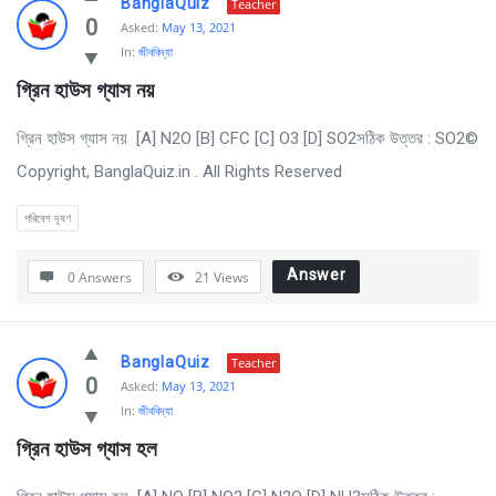
BanglaQuiz
Teacher
0
Asked:
May 13, 2021
In:
জীববিদ্যা
গ্রিন হাউস গ্যাস নয় 
গ্রিন হাউস গ্যাস নয় [A] N2O [B] CFC [C] O3 [D] SO2সঠিক উত্তর : SO2©
Copyright, BanglaQuiz.in . All Rights Reserved
পরিবেশ দূষণ
Answer
0 Answers
21
Views
BanglaQuiz
Teacher
0
Asked:
May 13, 2021
In:
জীববিদ্যা
গ্রিন হাউস গ্যাস হল 