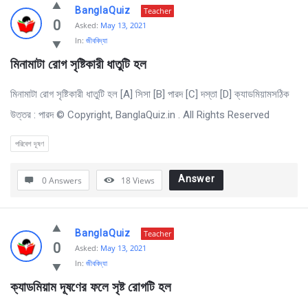
BanglaQuiz
Teacher
0
Asked:
May 13, 2021
In:
জীববিদ্যা
মিনামাটা রােগ সৃষ্টিকারী ধাতুটি হল
মিনামাটা রােগ সৃষ্টিকারী ধাতুটি হল [A] সিসা [B] পারদ [C] দস্তা [D] ক্যাডমিয়ামসঠিক
উত্তর : পারদ © Copyright, BanglaQuiz.in . All Rights Reserved
পরিবেশ দূষণ
Answer
0 Answers
18
Views
BanglaQuiz
Teacher
0
Asked:
May 13, 2021
In:
জীববিদ্যা
ক্যাডমিয়াম দূষণের ফলে সৃষ্ট রােগটি হল 