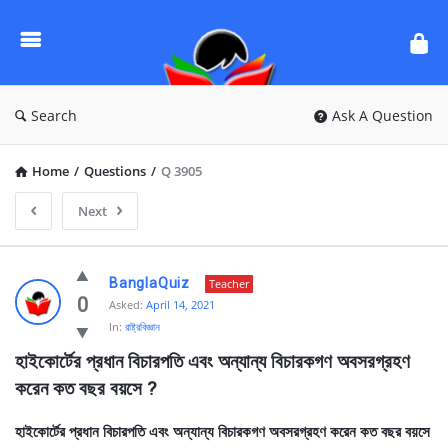
Ask
Questions
by
BanglaQuiz
Search
Ask A Question
Home
/
Questions
/
Q 3905
Next
Ask
BanglaQuiz
Teacher
Questions
0
Asked:
April 14, 2021
In:
রাষ্ট্রবিজ্ঞান
by
হাইকোর্টের প্রধান বিচারপতি এবং অন্যান্য বিচারকগণ অবসরগ্রহণ 
BanglaQuiz
করেন কত বছর বয়সে ?
Latest
Questions
হাইকোর্টের প্রধান বিচারপতি এবং অন্যান্য বিচারকগণ অবসরগ্রহণ করেন কত বছর বয়সে