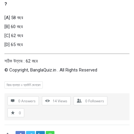
?
[A] 58 বছর
[B] 60 বছর
[C] 62 বছর
[D] 65 বছর
সঠিক উত্তর : 62 বছর
© Copyright, BanglaQuiz.in . All Rights Reserved
বিচার ব্যবস্থা ও অ্যাটর্নি জেনারেল
0 Answers
14
Views
0
Followers
0